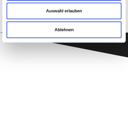
Auswahl erlauben
Ablehnen
SIE HABEN FRAGEN ZU
UNSEREN PRODUKTEN?
Wir beraten
Sie gerne!
Rufen Sie uns