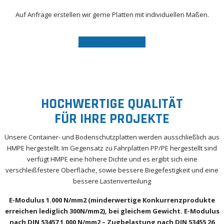
Auf Anfrage erstellen wir gerne Platten mit individuellen Maßen.
JETZT ANFRAGEN
HOCHWERTIGE QUALITÄT
FÜR IHRE PROJEKTE
Unsere Container- und Bodenschutzplatten werden ausschließlich aus
HMPE hergestellt. Im Gegensatz zu Fahrplatten PP/PE hergestellt sind
verfügt HMPE eine höhere Dichte und es ergibt sich eine
verschleißfestere Oberfläche, sowie bessere Biegefestigkeit und eine
bessere Lastenverteilung
E-Modulus 1.000 N/mm2 (minderwertige Konkurrenzprodukte
erreichen lediglich 300N/mm2), bei gleichem Gewicht. E-Modulus
nach DIN 53457 1.000 N/mm2 – Zugbelastung nach DIN 53455 26