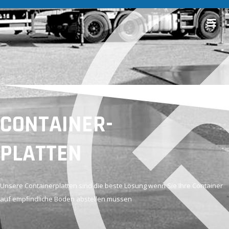
CONTAINER-
PLATTEN
Unsere Containerplatten sind die beste Lösung wenn Sie Ihre Container
auf empfindliche Böden abstellen müssen