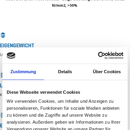
N/mm2, >50%
01
EIGENGEWICHT
Unter 19Kg pro m2 bei 20mm Stärke
Zustimmung
Details
Über Cookies
02
LANGLEBIGKEIT
Diese Webseite verwendet Cookies
Kein rosten oder faulen
Wir verwenden Cookies, um Inhalte und Anzeigen zu
personalisieren, Funktionen für soziale Medien anbieten
03
zu können und die Zugriffe auf unsere Website zu
analysieren. Außerdem geben wir Informationen zu Ihrer
EIGENSCHAFTEN
Verwendung unserer Website an unsere Partner für